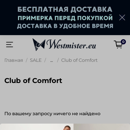
0
Главная
SALE
...
Club of Comfort
Club of Comfort
По вашему запросу ничего не найдено