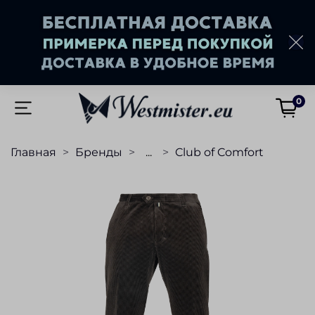
0
Главная
Бренды
...
Club of Comfort