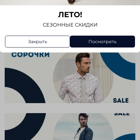
Отзывов еще никто не оставлял
ЛЕТО!
Написать отзыв
СЕЗОННЫЕ СКИДКИ
Закрыть
Посмотреть