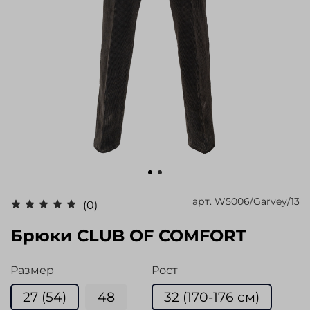
арт.
W5006/Garvey/13
(0)
Брюки CLUB OF COMFORT
Размер
Рост
27 (54)
48
32 (170-176 cм)