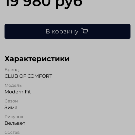
19 980 руб
В корзину
Характеристики
Бренд
CLUB OF COMFORT
Модель
Modern Fit
Сезон
Зима
Рисунок
Вельвет
Состав