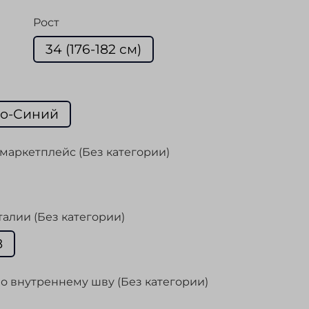
Рост
34 (176-182 см)
о-Синий
маркетплейс (Без категории)
талии (Без категории)
8
о внутреннему шву (Без категории)