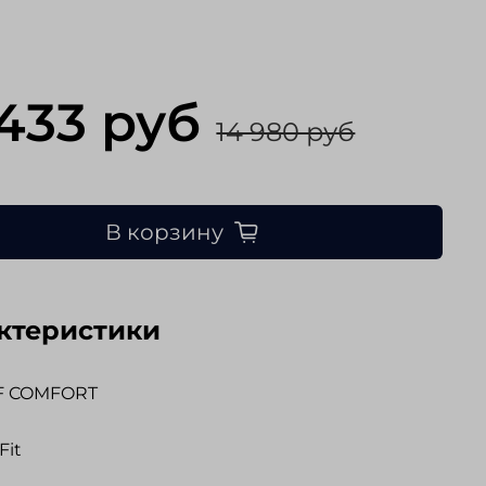
 433 руб
14 980 руб
В корзину
ктеристики
F COMFORT
Fit