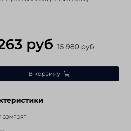
 263 руб
15 980 руб
В корзину
ктеристики
F COMFORT