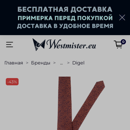
0
Главная
Бренды
...
Digel
-43%