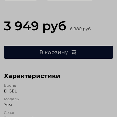
3 949 руб
6 980 руб
В корзину
Характеристики
Бренд
DIGEL
Модель
7см
Сезон