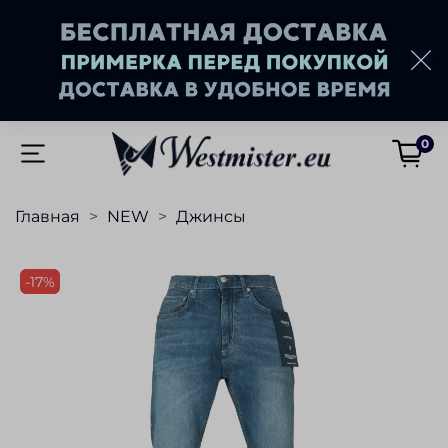
0
Главная
NEW
Джинсы
-17%