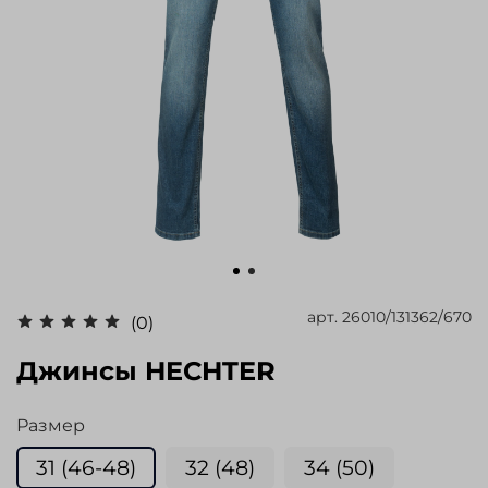
арт.
26010/131362/670
(0)
Джинсы HECHTER
Размер
31 (46-48)
32 (48)
34 (50)