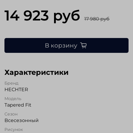
14 923 руб
17 980 руб
В корзину
Характеристики
Бренд
HECHTER
Модель
Tapered Fit
Сезон
Всесезонный
Рисунок