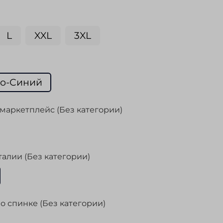
L
XXL
3XL
о-Синий
маркетплейс (Без категории)
талии (Без категории)
о спинке (Без категории)