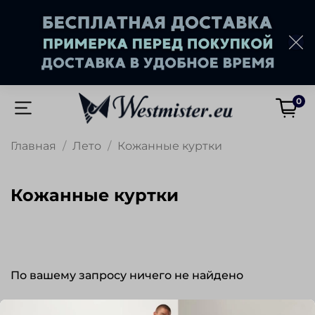
0
Главная
Лето
Кожанные куртки
Кожанные куртки
По вашему запросу ничего не найдено