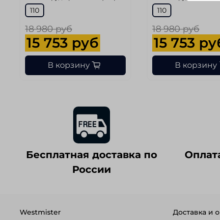
110
110
18 980 руб
18 980 руб
15 753 руб
15 753 ру
В корзину
В корзину
Бесплатная доставка по
Оплат
России
Westmister
Доставка и о