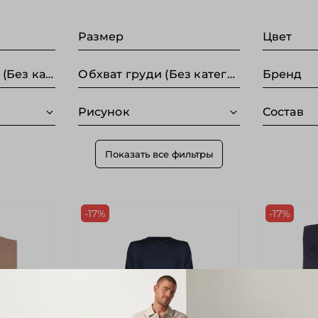
Размер
Цвет
Длина по спинке (Без категории)
Обхват груди (Без категории)
Бренд
Рисунок
Состав
Показать все фильтры
-17%
-17%