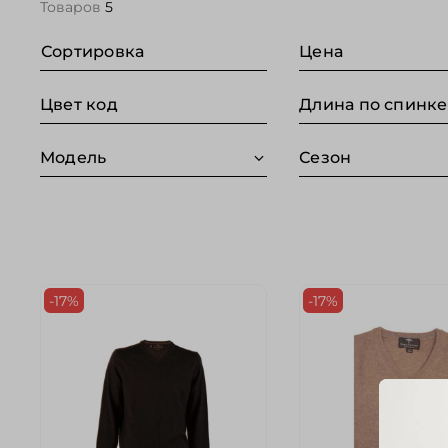
Товаров
5
Сортировка
Цена
Цвет код
Модель
Сезон
-17%
-17%