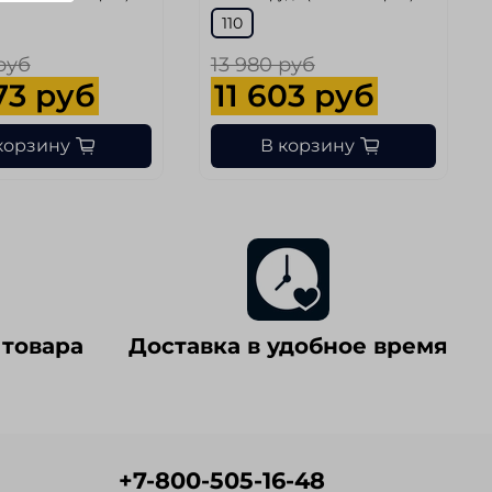
110
руб
13 980 руб
73 руб
11 603 руб
корзину
В корзину
 товара
Доставка в удобное время
+7-800-505-16-48