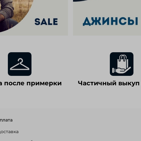
а после примерки
Частичный выкуп
плата
доставка