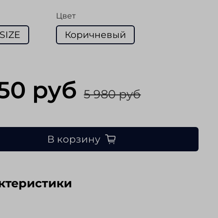
Цвет
SIZE
Коричневый
650 руб
5 980 руб
В корзину
ктеристики