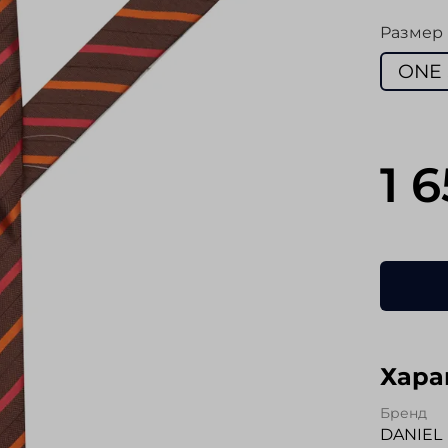
Размер
ONE 
1 
Хара
Бренд
DANIEL