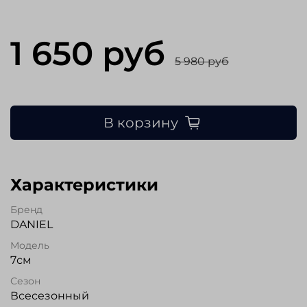
1 650 руб
5 980 руб
В корзину
Характеристики
Бренд
DANIEL
Модель
7см
Сезон
Всесезонный