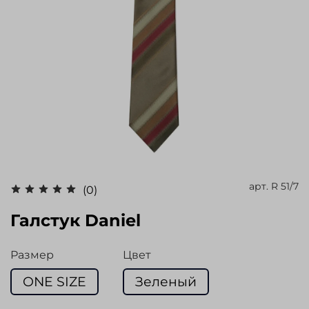
арт.
R 51/7
(0)
Галстук Daniel
Размер
Цвет
ONE SIZE
Зеленый