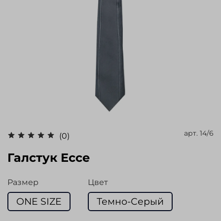
арт.
14/6
(0)
Галстук Ecce
Размер
Цвет
ONE SIZE
Темно-Серый