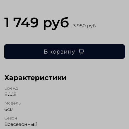
1 749 руб
3 980 руб
В корзину
Характеристики
Бренд
ECCE
Модель
6см
Сезон
Всесезонный