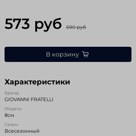
573 руб
690 руб
В корзину
Характеристики
Бренд
GIOVANNI FRATELLI
Модель
8см
Сезон
Всесезонный