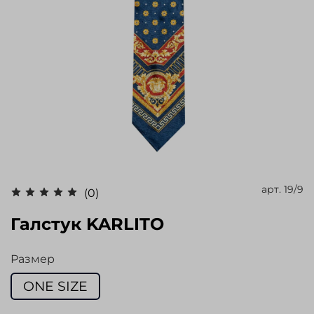
арт.
19/9
(0)
Галстук KARLITO
Размер
ONE SIZE