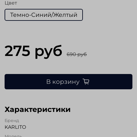
Цвет
Темно-Синий/Желтый
275 руб
690 руб
В корзину
Характеристики
Бренд
KARLITO
Модель