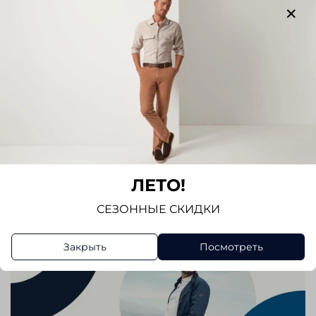
Отзывов еще никто не оставлял
Написать отзыв
ЛЕТО!
СЕЗОННЫЕ СКИДКИ
Закрыть
Посмотреть