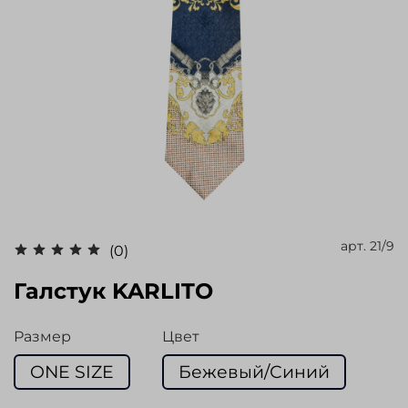
арт.
21/9
(0)
Галстук KARLITO
Размер
Цвет
ONE SIZE
Бежевый/Синий