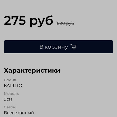
275 руб
690 руб
В корзину
Характеристики
Бренд
KARLITO
Модель
9см
Сезон
Всесезонный