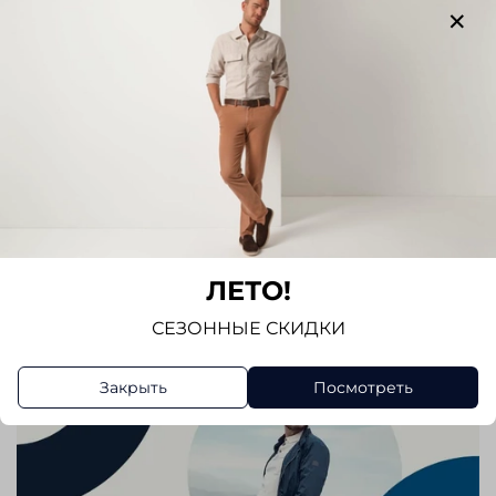
Отзывов еще никто не оставлял
Написать отзыв
ЛЕТО!
СЕЗОННЫЕ СКИДКИ
Закрыть
Посмотреть