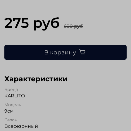
275 руб
690 руб
В корзину
Характеристики
Бренд
KARLITO
Модель
9см
Сезон
Всесезонный