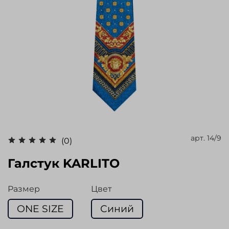
арт.
14/9
(0)
Галстук KARLITO
Размер
Цвет
ONE SIZE
Синий