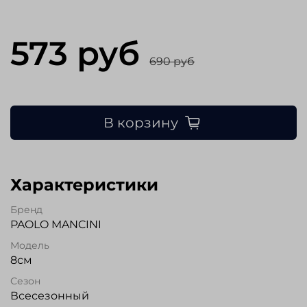
573 руб
690 руб
В корзину
Характеристики
Бренд
PAOLO MANCINI
Модель
8см
Сезон
Всесезонный