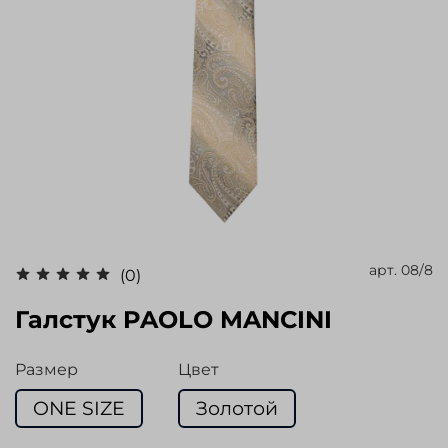
арт.
08/8
(0)
Галстук PAOLO MANCINI
Размер
Цвет
ONE SIZE
Золотой