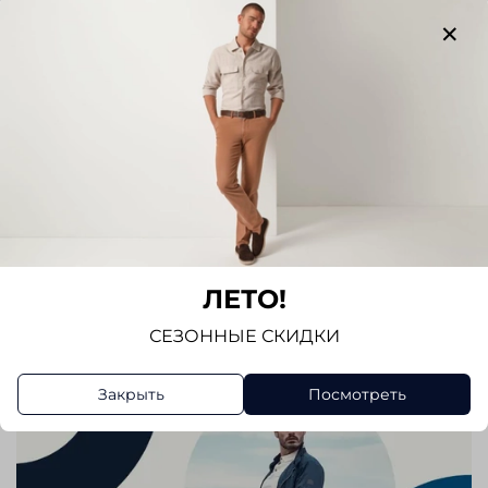
Отзывов еще никто не оставлял
Написать отзыв
ЛЕТО!
СЕЗОННЫЕ СКИДКИ
Закрыть
Посмотреть