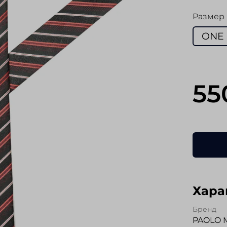
Размер
ONE 
55
Хара
Бренд
PAOLO 