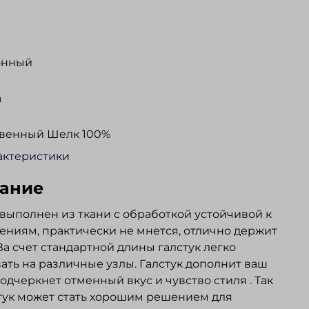
онный
а
твенный Шелк 100%
актеристики
ание
 выполнен из ткани с обработкой устойчивой к
ениям, практически не мнется, отлично держит
За счет стандартной длины галстук легко
ать на различные узлы. Галстук дополнит ваш
подчеркнет отменный вкус и чувство стиля . Так
тук может стать хорошим решением для