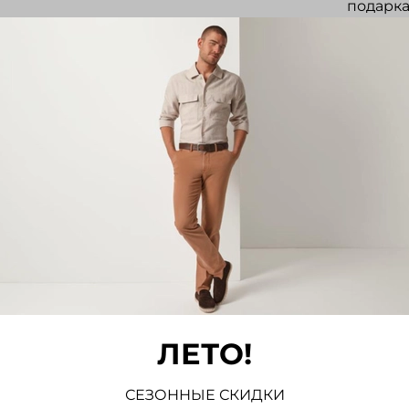
подарка
Отз
Отзывов
Напис
ЛЕТО!
СЕЗОННЫЕ СКИДКИ