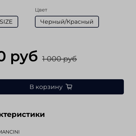
Цвет
SIZE
Черный/Красный
0 руб
1 000 руб
В корзину
ктеристики
MANCINI