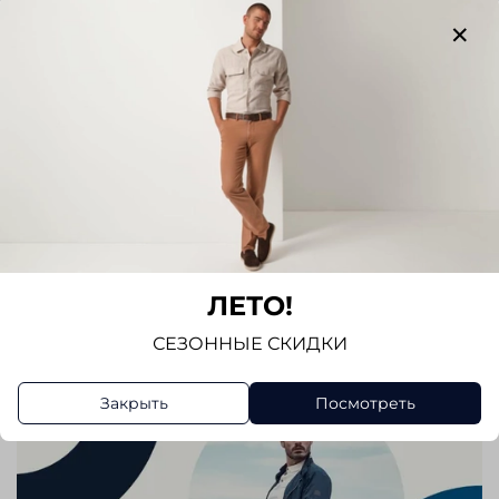
Отзывов еще никто не оставлял
Написать отзыв
ЛЕТО!
СЕЗОННЫЕ СКИДКИ
Закрыть
Посмотреть