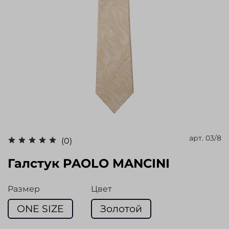
арт.
03/8
(0)
Галстук PAOLO MANCINI
Размер
Цвет
ONE SIZE
Золотой