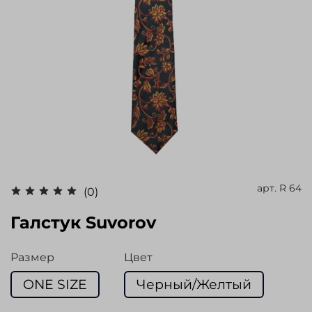
арт.
R 64
(0)
Галстук Suvorov
Размер
Цвет
ONE SIZE
Черный/Желтый