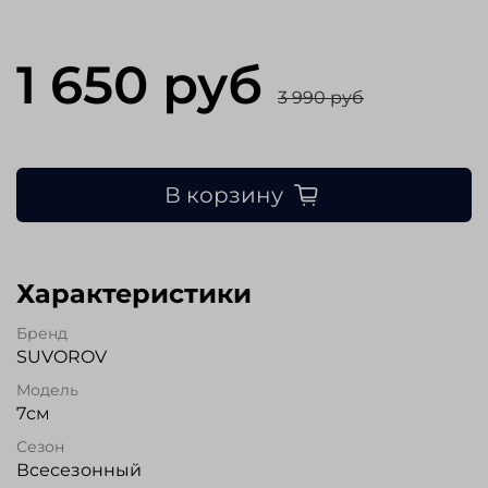
1 650 руб
3 990 руб
В корзину
Характеристики
Бренд
SUVOROV
Модель
7см
Сезон
Всесезонный