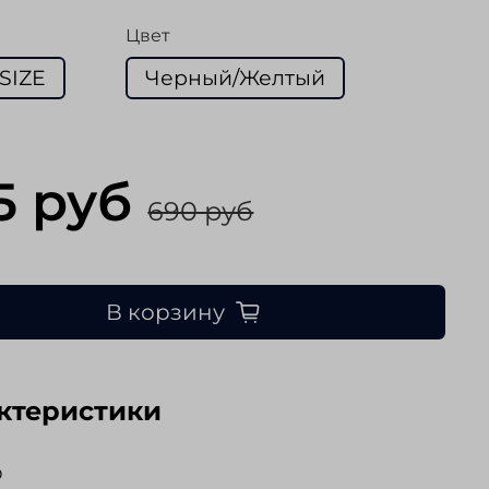
Цвет
SIZE
Черный/Желтый
5 руб
690 руб
В корзину
ктеристики
O