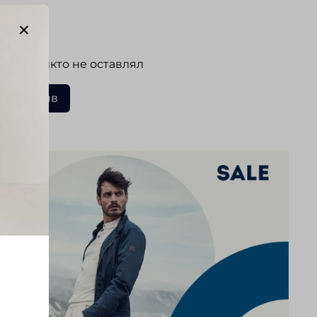
ывы
 еще никто не оставлял
ать отзыв