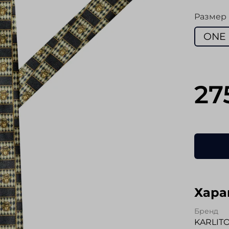
Размер
ONE 
27
Хара
Бренд
KARLIT