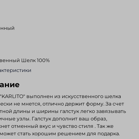
онный
твенный Шелк 100%
актеристики
ание
 "KARLITO" выполнен из искусственного шелка
ески не мнется, отлично держит форму. За счет
тной длины и ширины галстук легко завязывать
ичные узлы. Галстук дополнит ваш образ,
нет отменный вкус и чувство стиля . Так же
 может стать хорошим решением для подарка.