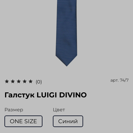
арт.
74/7
(0)
Галстук LUIGI DIVINO
Размер
Цвет
ONE SIZE
Синий