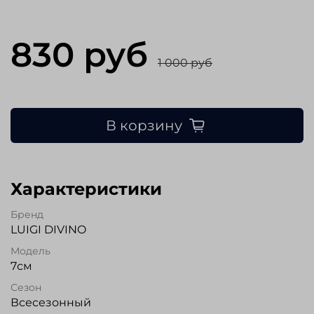
830 руб
1 000 руб
В корзину
Характеристики
Бренд
LUIGI DIVINO
Модель
7см
Сезон
Всесезонный