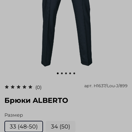
арт.
H1637/Lou-J/899
(0)
Брюки ALBERTO
Размер
33 (48-50)
34 (50)