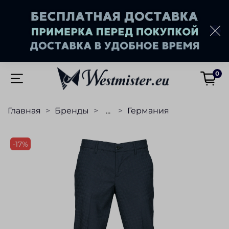
0
Главная
Бренды
...
Германия
-17%