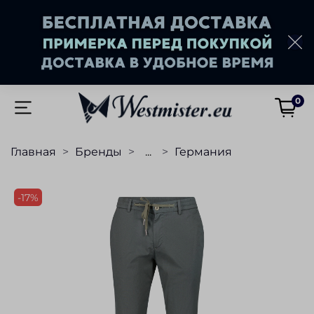
0
Главная
Бренды
...
Германия
-17%