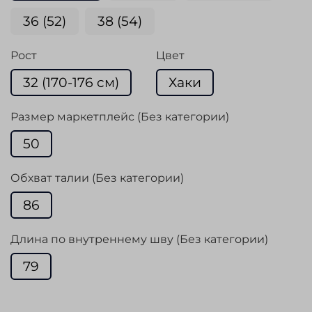
36 (52)
38 (54)
Рост
Цвет
32 (170-176 cм)
Хаки
Размер маркетплейс (Без категории)
50
Обхват талии (Без категории)
86
Длина по внутреннему шву (Без категории)
79