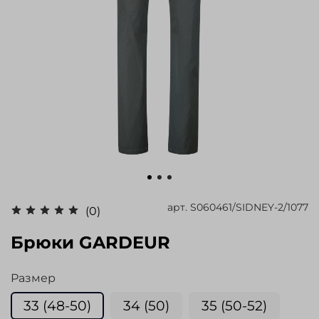
арт.
S060461/SIDNEY-2/1077
(0)
Брюки GARDEUR
Размер
33 (48-50)
34 (50)
35 (50-52)