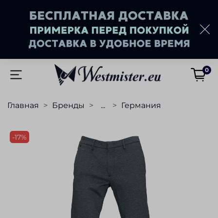
0
Главная
Бренды
...
Германия
-17%