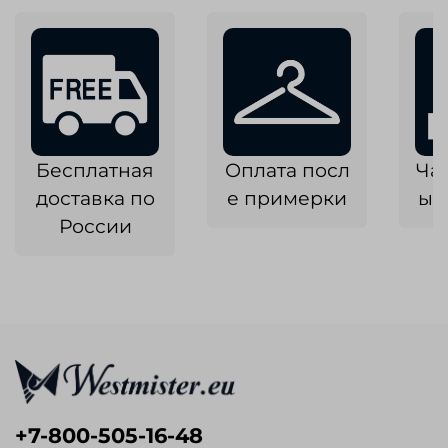
Бесплатная
Оплата посл
Ча
доставка по
е примерки
ык
России
+7-800-505-16-48