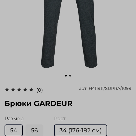
арт.
H411911/SUPRA/1099
(0)
Брюки GARDEUR
Размер
Рост
54
56
34 (176-182 см)