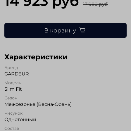
14 923 руб
17 980 руб
В корзину
Характеристики
Бренд
GARDEUR
Модель
Slim Fit
Сезон
Межсезонье (Весна-Осень)
Рисунок
Однотонный
Состав