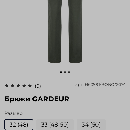
арт.
H60991/BONO/2074
(0)
Брюки GARDEUR
Размер
32 (48)
33 (48-50)
34 (50)