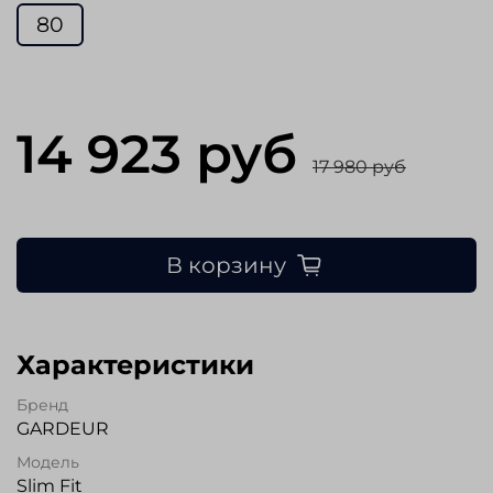
80
14 923 руб
17 980 руб
В корзину
Характеристики
Бренд
GARDEUR
Модель
Slim Fit