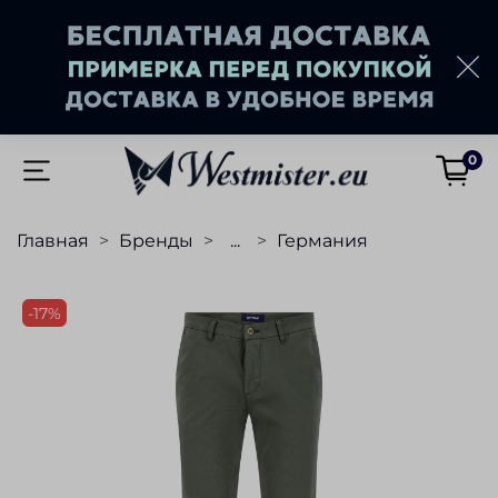
0
Главная
Бренды
...
Германия
-17%