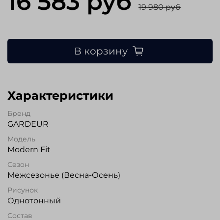
16 583 руб
19 980 руб
В корзину
Характеристики
Бренд
GARDEUR
Модель
Modern Fit
Сезон
Межсезонье (Весна-Осень)
Рисунок
Однотонный
Состав