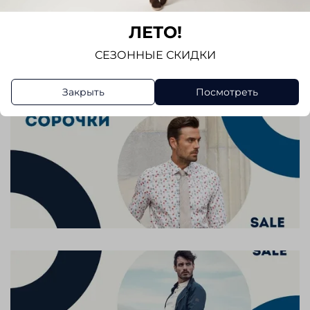
Отзывов еще никто не оставлял
ЛЕТО!
Написать отзыв
СЕЗОННЫЕ СКИДКИ
Закрыть
Посмотреть