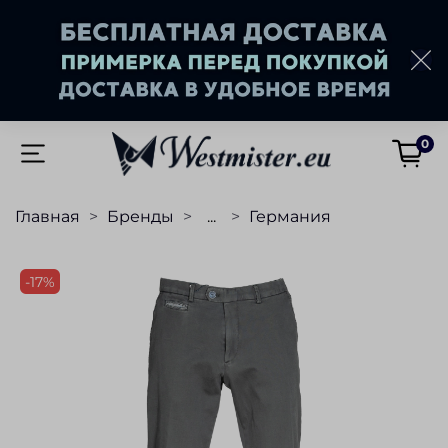
0
Главная
Бренды
...
Германия
-17%