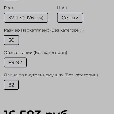
Рост
Цвет
32 (170-176 cм)
Серый
Размер маркетплейс (Без категории)
50
Обхват талии (Без категории)
89-92
Длина по внутреннему шву (Без категории)
82