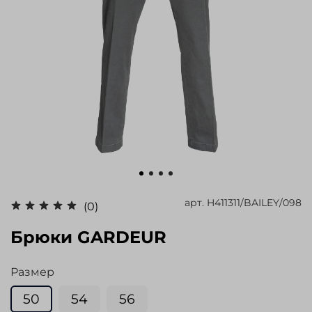
арт.
H411311/BAILEY/098
(0)
Брюки GARDEUR
Размер
50
54
56