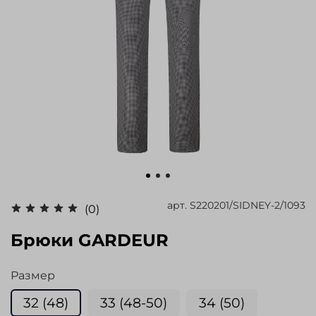
арт.
S220201/SIDNEY-2/1093
(0)
Брюки GARDEUR
Размер
32 (48)
33 (48-50)
34 (50)