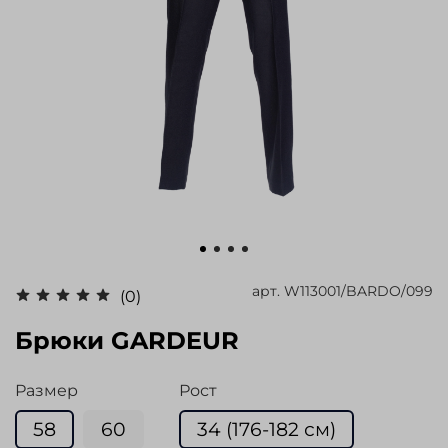
арт.
W113001/BARDO/099
(0)
Брюки GARDEUR
Размер
Рост
58
60
34 (176-182 см)