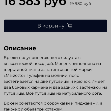
16 583 руб
19 980 руб
В корзину
Описание
Брюки полуприлегающего силуэта с
классической посадкой. Модель выполнена из
шерстяной ткани запатентованной марки
«Marzotto». Гульфик на молнии, пояс
застегивается на две пуговицы и крючок. Имеет
два боковых кармана и два задних с застежкой на
пуговицы. Все пуговицы из натурального рога.
Брюки сочетаются с сорочками и пиджаками, а
так же с любым трикотажем.