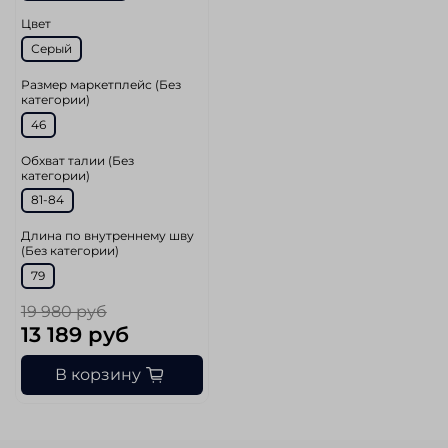
Цвет
Серый
Размер маркетплейс (Без
категории)
46
Обхват талии (Без
категории)
81-84
Длина по внутреннему шву
(Без категории)
79
19 980 руб
13 189 руб
В корзину