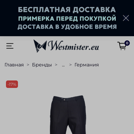
0
Главная
Бренды
...
Германия
-17%