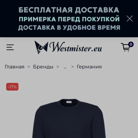
0
Главная
Бренды
...
Германия
-17%