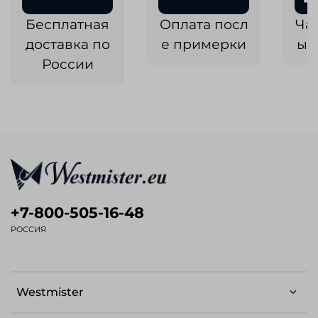
Бесплатная
Оплата посл
Ча
доставка по
е примерки
ык
России
+7-800-505-16-48
РОССИЯ
Westmister