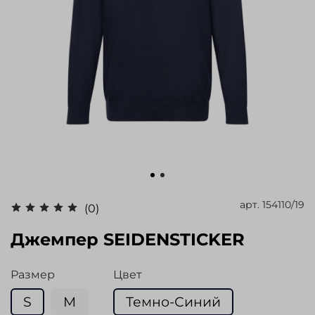
арт.
154110/19
(0)
Джемпер SEIDENSTICKER
Размер
Цвет
S
M
Темно-Синий