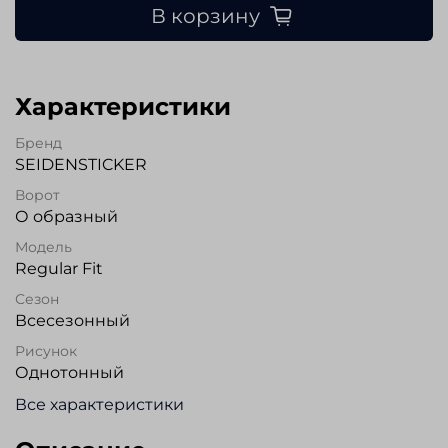
В корзину
Характеристики
Бренд
SEIDENSTICKER
Ворот
О образный
Модель
Regular Fit
Сезон
Всесезонный
Рисунок
Однотонный
Все характеристики