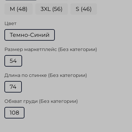
M (48)
3XL (56)
S (46)
Цвет
Темно-Синий
Размер маркетплейс (Без категории)
54
Длина по спинке (Без категории)
74
Обхват груди (Без категории)
108