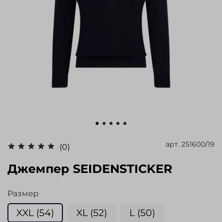
арт.
251600/19
(0)
Джемпер SEIDENSTICKER
Размер
XXL (54)
XL (52)
L (50)