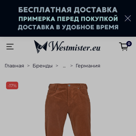
0
Главная
Бренды
...
Германия
-17%