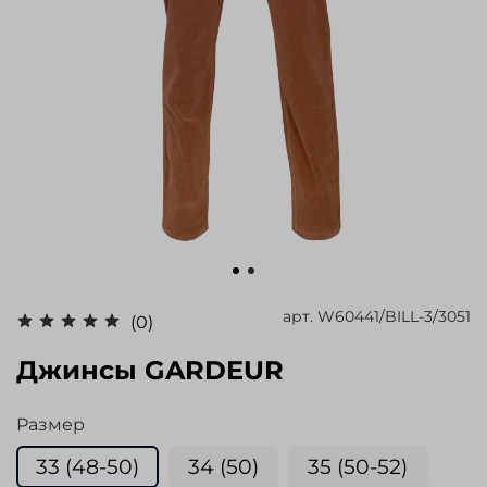
арт.
W60441/BILL-3/3051
(0)
Джинсы GARDEUR
Размер
33 (48-50)
34 (50)
35 (50-52)