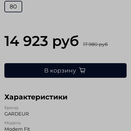
80
14 923 руб
17 980 руб
В корзину
Характеристики
Бренд
GARDEUR
Модель
Modern Fit