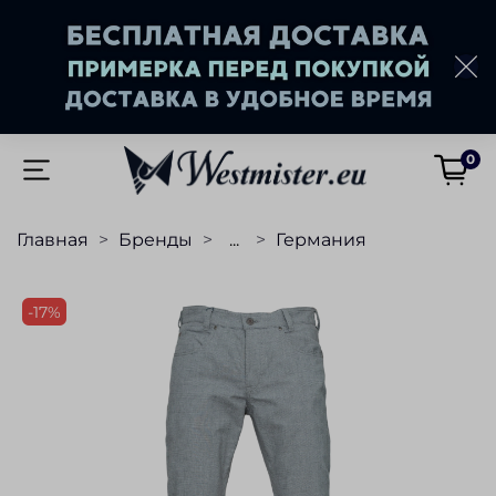
0
Главная
Бренды
...
Германия
-17%