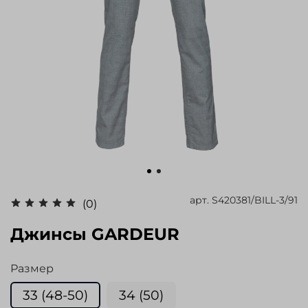
арт.
S420381/BILL-3/91
(0)
Джинсы GARDEUR
Размер
33 (48-50)
34 (50)