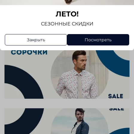
Отзывов еще никто не оставлял
ЛЕТО!
Написать отзыв
СЕЗОННЫЕ СКИДКИ
Закрыть
Посмотреть