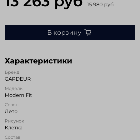
13 263 руб
15 980 руб
В корзину
Характеристики
Бренд
GARDEUR
Модель
Modern Fit
Сезон
Лето
Рисунок
Клетка
Состав