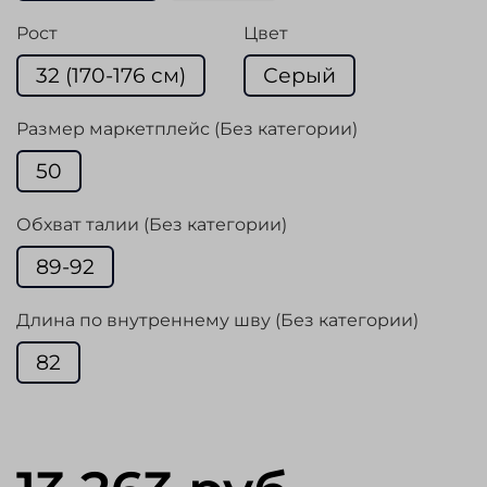
Рост
Цвет
32 (170-176 cм)
Серый
Размер маркетплейс (Без категории)
50
Обхват талии (Без категории)
89-92
Длина по внутреннему шву (Без категории)
82