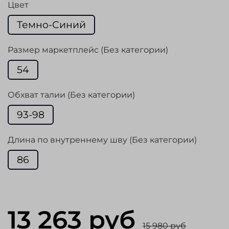
Цвет
Темно-Синий
Размер маркетплейс (Без категории)
54
Обхват талии (Без категории)
93-98
Длина по внутреннему шву (Без категории)
86
13 263 руб
15 980 руб