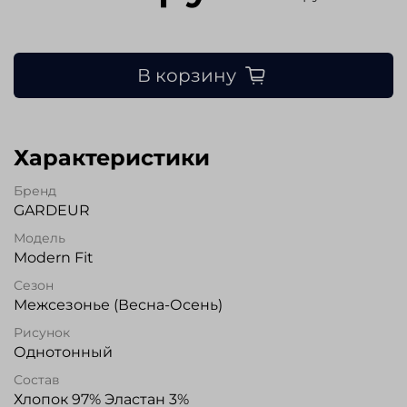
В корзину
Характеристики
Бренд
GARDEUR
Модель
Modern Fit
Сезон
Межсезонье (Весна-Осень)
Рисунок
Однотонный
Состав
Хлопок 97% Эластан 3%