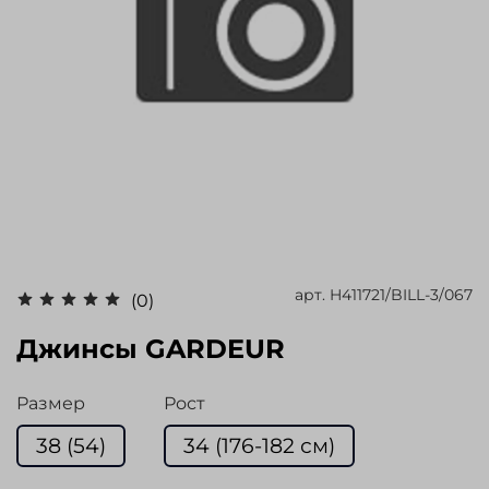
арт.
H411721/BILL-3/067
(0)
Джинсы GARDEUR
Размер
Рост
38 (54)
34 (176-182 см)