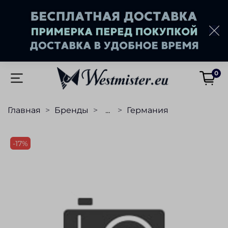
0
Главная
Бренды
...
Германия
-17%