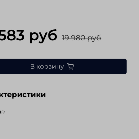
 583 руб
19 980 руб
В корзину
ктеристики
UR