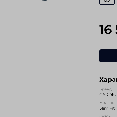
16
Хара
Бренд
GARDE
Модель
Slim Fit
Сезон