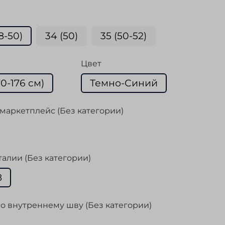
8-50)
34 (50)
35 (50-52)
Цвет
70-176 cм)
Темно-Синий
маркетплейс (Без категории)
талии (Без категории)
8
о внутреннему шву (Без категории)