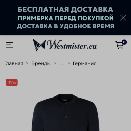
0
Главная
Бренды
...
Германия
-17%