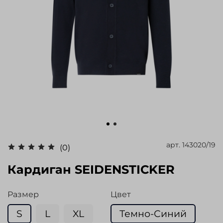
арт.
143020/19
(0)
Кардиган SEIDENSTICKER
Размер
Цвет
S
L
XL
Темно-Синий