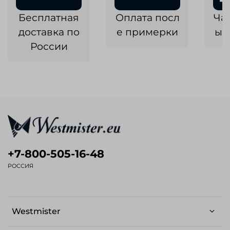
Бесплатная
Оплата посл
Ча
доставка по
е примерки
ык
России
+7-800-505-16-48
РОССИЯ
Westmister