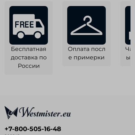
Бесплатная
Оплата посл
Ча
доставка по
е примерки
ык
России
+7-800-505-16-48