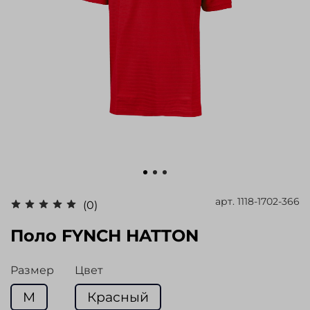
арт.
1118-1702-366
(0)
Поло FYNCH HATTON
Размер
Цвет
M
Красный