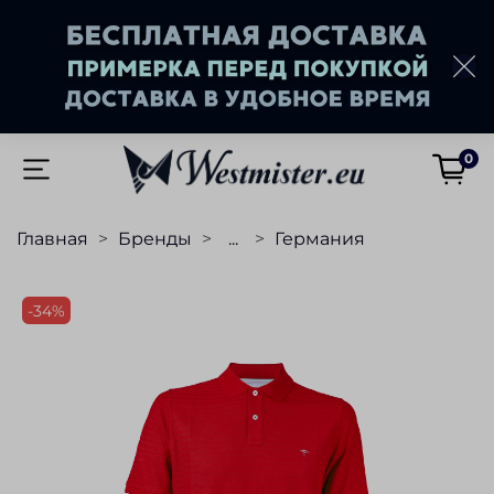
0
Главная
Бренды
...
Германия
-34%