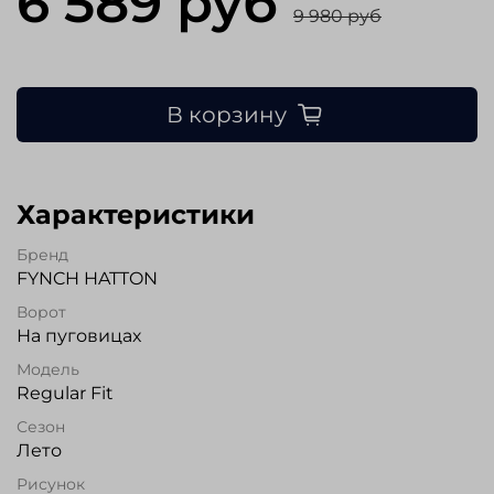
6 589 руб
9 980 руб
В корзину
Характеристики
Бренд
FYNCH HATTON
Ворот
На пуговицах
Модель
Regular Fit
Сезон
Лето
Рисунок