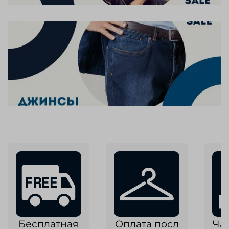
Бесплатная
Оплата посл
Ча