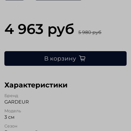
4 963 руб
5 980 руб
В корзину
Характеристики
Бренд
GARDEUR
Модель
3 см
Сезон