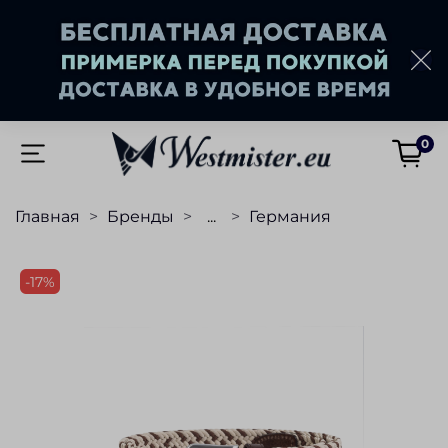
0
Главная
Бренды
...
Германия
-17%