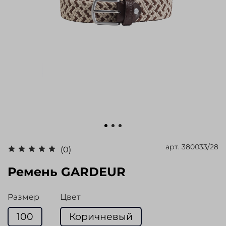
арт.
380033/28
(0)
Ремень GARDEUR
Размер
Цвет
100
Коричневый