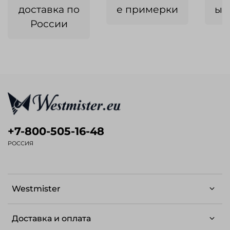
доставка по
е примерки
ык
России
+7-800-505-16-48
РОССИЯ
Westmister
Доставка и оплата