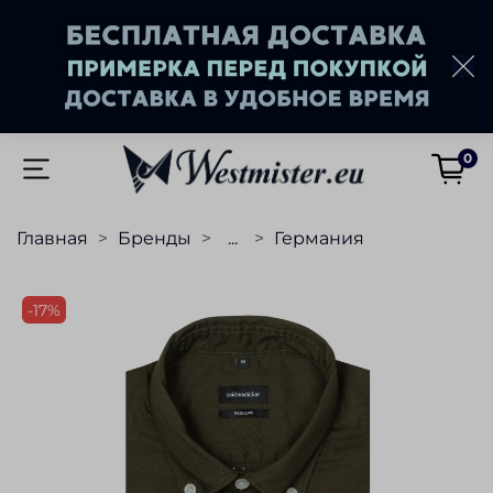
0
Главная
Бренды
...
Германия
-17%