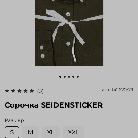
арт.
142620/79
(0)
Сорочка SEIDENSTICKER
Размер
S
M
XL
XXL