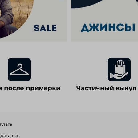
а после примерки
Частичный выкуп
плата
доставка