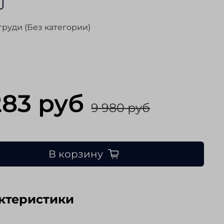
груди (Без категории)
283 руб
9 980 руб
В корзину
ктеристики