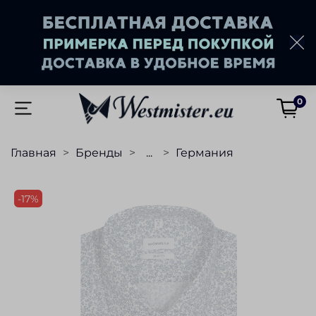
0
Главная
Бренды
...
Германия
-17%