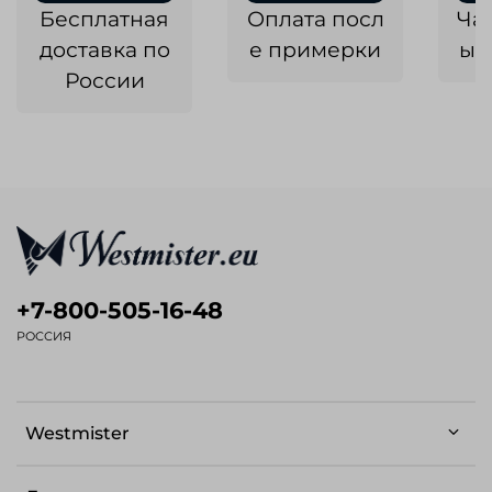
Бесплатная
Оплата посл
Ча
доставка по
е примерки
ык
России
+7-800-505-16-48
РОССИЯ
Westmister