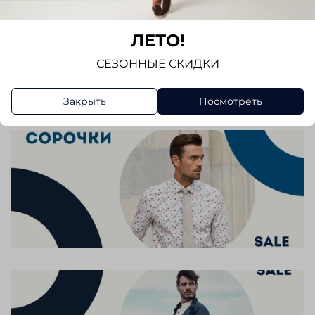
Отзывов еще никто не оставлял
ЛЕТО!
СЕЗОННЫЕ СКИДКИ
Написать отзыв
Закрыть
Посмотреть