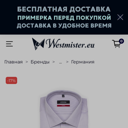
0
Главная
Бренды
...
Германия
-17%