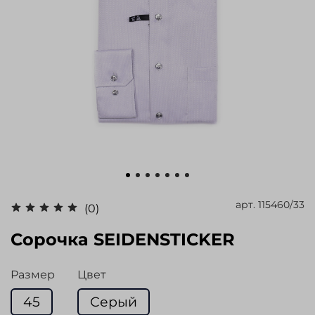
арт.
115460/33
(0)
Сорочка SEIDENSTICKER
Размер
Цвет
45
Серый