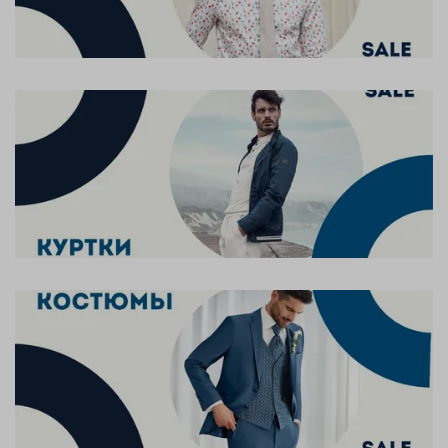
который будет радовать вас своим внешним
видом и комфортом на протяжении долгого
времени.