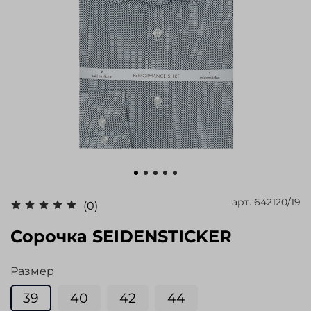
арт.
642120/19
(0)
Сорочка SEIDENSTICKER
Размер
39
40
42
44