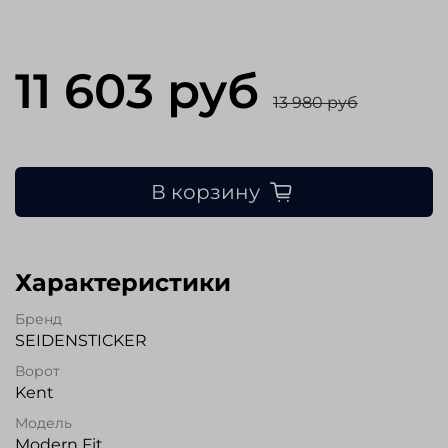
11 603 руб
13 980 руб
В корзину
Характеристики
Бренд
SEIDENSTICKER
Ворот
Kent
Модель
Modern Fit