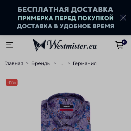
0
Главная
Бренды
...
Германия
-17%