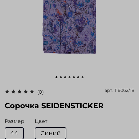
арт.
116062/18
(0)
Сорочка SEIDENSTICKER
Размер
Цвет
44
Синий