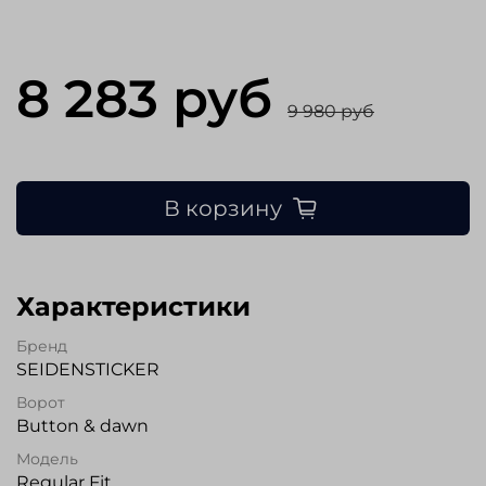
8 283 руб
9 980 руб
В корзину
Характеристики
Бренд
SEIDENSTICKER
Ворот
Button & dawn
Модель
Regular Fit