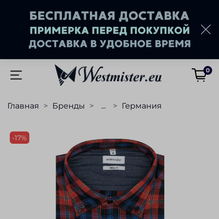
0
Главная
Бренды
...
Германия
-17%