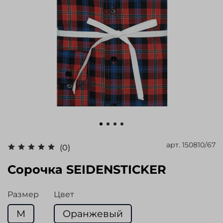
арт.
150810/67
(0)
Сорочка SEIDENSTICKER
Размер
Цвет
M
Оранжевый