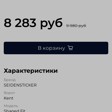
8 283 руб
9 980 руб
В корзину
Характеристики
Бренд
SEIDENSTICKER
Ворот
Kent
Модель
Shaped Fit