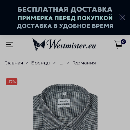
0
Главная
Бренды
...
Германия
-17%