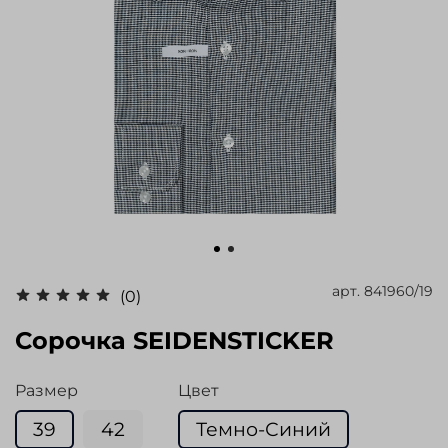
арт.
841960/19
(0)
Сорочка SEIDENSTICKER
Размер
Цвет
39
42
Темно-Синий