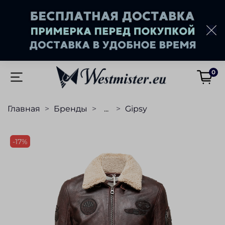
0
Главная
Бренды
...
Gipsy
-17%