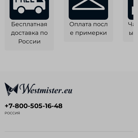
Бесплатная
Оплата посл
Ча
доставка по
е примерки
ык
России
+7-800-505-16-48
РОССИЯ