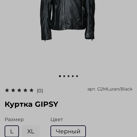
арт.
G2MLuran/Black
(0)
Куртка GIPSY
Размер
Цвет
L
XL
Черный