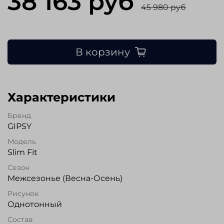
38 163 руб
45 980 руб
В корзину
Характеристики
Бренд
GIPSY
Модель
Slim Fit
Сезон
Межсезонье (Весна-Осень)
Рисунок
Однотонный
Состав