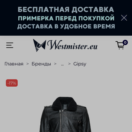
0
Главная
Бренды
...
Gipsy
-17%