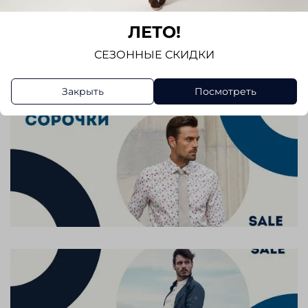
Длина изделия по спинке (в размере L): 63 см
Отзывов еще никто не оставлял
ЛЕТО!
Написать отзыв
СЕЗОННЫЕ СКИДКИ
Закрыть
Посмотреть