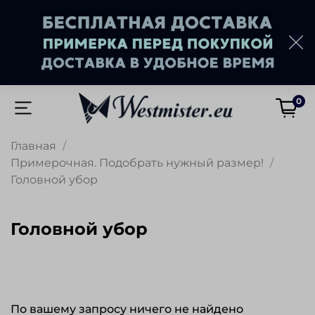
0
Главная
Примерочная. Подобрать нужный размер!
Головной убор
Головной убор
По вашему запросу ничего не найдено