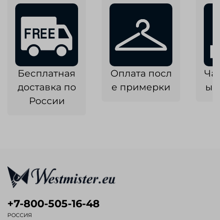
Бесплатная
Оплата посл
Ча
доставка по
е примерки
ык
России
+7-800-505-16-48
РОССИЯ