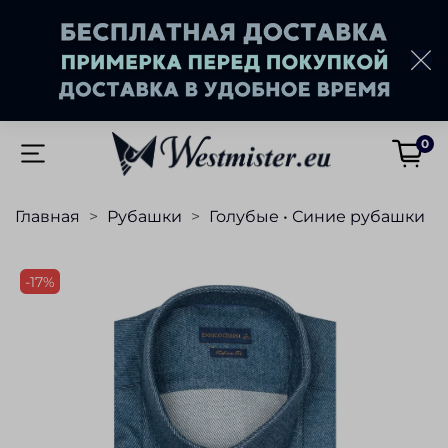
0
Главная
Рубашки
Голубые • Синие рубашки
-17%