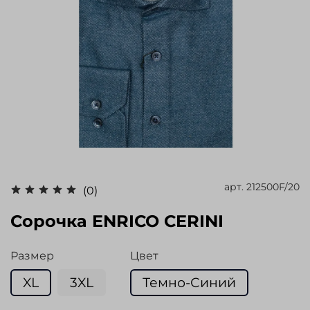
арт.
212500F/20
(0)
Сорочка ENRICO CERINI
Размер
Цвет
XL
3XL
Темно-Синий